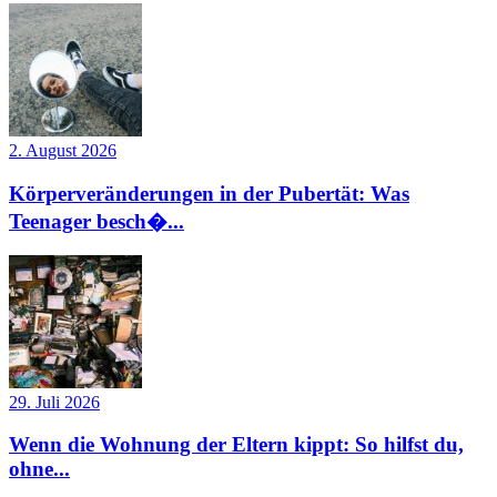
2. August 2026
Körperveränderungen in der Pubertät: Was
Teenager besch�...
29. Juli 2026
Wenn die Wohnung der Eltern kippt: So hilfst du,
ohne...