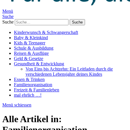
Menü
Suche
Suche
Kinderwunsch & Schwangerschaft
Baby & Kleinkind
Kids & Teenager
Schule & Ausbildung
Reisen & Ausflüge
Geld & Gesetze
Gesundheit & Entwicklung
Von Eins bis Achtzehn: Ein Leitfaden durch die
verschiedenen Lebensjahre deines Kindes
Essen & Trinken
Familienorganisation
Freizeit & Familienleben
mal ehrlich …!
Menü schiessen
Alle Artikel in:
Familienorganisation