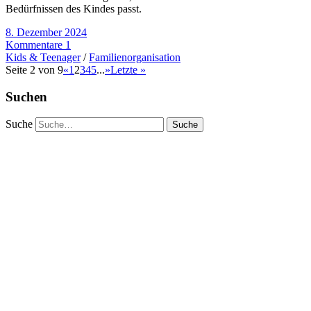
Bedürfnissen des Kindes passt.
8. Dezember 2024
Kommentare 1
Kids & Teenager
/
Familienorganisation
Seite 2 von 9
«
1
2
3
4
5
...
»
Letzte »
Suchen
Suche