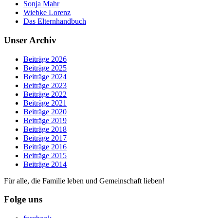
Sonja Mahr
Wiebke Lorenz
Das Elternhandbuch
Unser Archiv
Beiträge 2026
Beiträge 2025
Beiträge 2024
Beiträge 2023
Beiträge 2022
Beiträge 2021
Beiträge 2020
Beiträge 2019
Beiträge 2018
Beiträge 2017
Beiträge 2016
Beiträge 2015
Beiträge 2014
Für alle, die Familie leben und Gemeinschaft lieben!
Folge uns