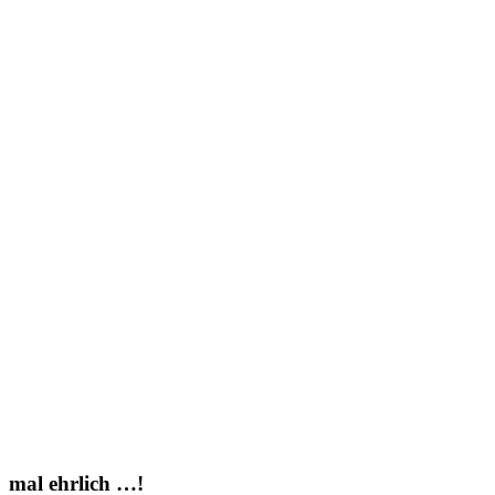
mal ehrlich …!