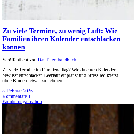
Zu viele Termine, zu wenig Luft: Wie
Familien ihren Kalender entschlacken
können
Veröffentlicht von
Das Elternhandbuch
Zu viele Termine im Familienalltag? Wie du euren Kalender
bewusst entschlackst, Leerlauf einplanst und Stress reduzierst –
ohne Kindern etwas zu nehmen.
8. Februar 2026
Kommentare 1
Familienorganisation