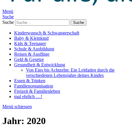
Menü
Suche
Suche
Kinderwunsch & Schwangerschaft
Baby & Kleinkind
Kids & Teenager
Schule & Ausbildung
Reisen & Ausflüge
Geld & Gesetze
Gesundheit & Entwicklung
Von Eins bis Achtzehn: Ein Leitfaden durch die
verschiedenen Lebensjahre deines Kindes
Essen & Trinken
Familienorganisation
Freizeit & Familienleben
mal ehrlich …!
Menü schiessen
Jahr:
2020