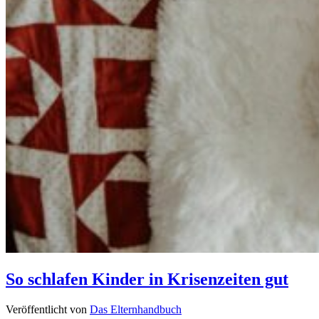
So schlafen Kinder in Krisenzeiten gut
Veröffentlicht von
Das Elternhandbuch