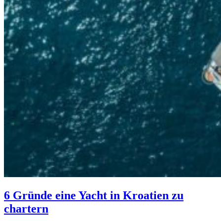
6 Gründe eine Yacht in Kroatien zu
chartern