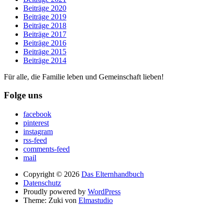
Beiträge 2020
Beiträge 2019
Beiträge 2018
Beiträge 2017
Beiträge 2016
Beiträge 2015
Beiträge 2014
Für alle, die Familie leben und Gemeinschaft lieben!
Folge uns
facebook
pinterest
instagram
rss-feed
comments-feed
mail
Copyright © 2026
Das Elternhandbuch
Datenschutz
Proudly powered by
WordPress
Theme: Zuki von
Elmastudio