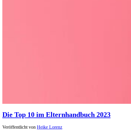
Die Top 10 im Elternhandbuch 2023
Veröffentlicht von
Heike Lorenz