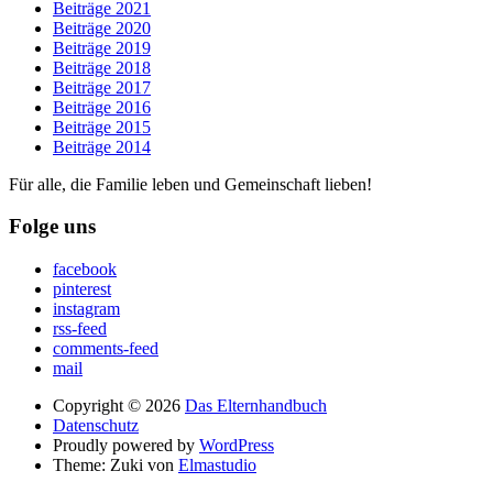
Beiträge 2021
Beiträge 2020
Beiträge 2019
Beiträge 2018
Beiträge 2017
Beiträge 2016
Beiträge 2015
Beiträge 2014
Für alle, die Familie leben und Gemeinschaft lieben!
Folge uns
facebook
pinterest
instagram
rss-feed
comments-feed
mail
Copyright © 2026
Das Elternhandbuch
Datenschutz
Proudly powered by
WordPress
Theme: Zuki von
Elmastudio