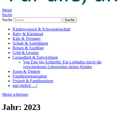
Menü
Suche
Suche
Kinderwunsch & Schwangerschaft
Baby & Kleinkind
Kids & Teenager
Schule & Ausbildung
Reisen & Ausflüge
Geld & Gesetze
Gesundheit & Entwicklung
Von Eins bis Achtzehn: Ein Leitfaden durch die
verschiedenen Lebensjahre deines Kindes
Essen & Trinken
Familienorganisation
Freizeit & Familienleben
mal ehrlich …!
Menü schiessen
Jahr:
2023