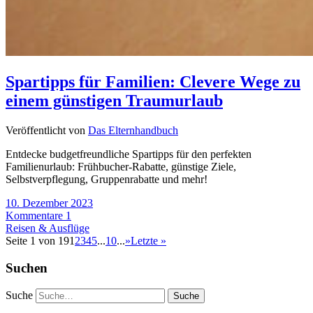
Spartipps für Familien: Clevere Wege zu
einem günstigen Traumurlaub
Veröffentlicht von
Das Elternhandbuch
Entdecke budgetfreundliche Spartipps für den perfekten
Familienurlaub: Frühbucher-Rabatte, günstige Ziele,
Selbstverpflegung, Gruppenrabatte und mehr!
10. Dezember 2023
Kommentare 1
Reisen & Ausflüge
Seite 1 von 19
1
2
3
4
5
...
10
...
»
Letzte »
Suchen
Suche