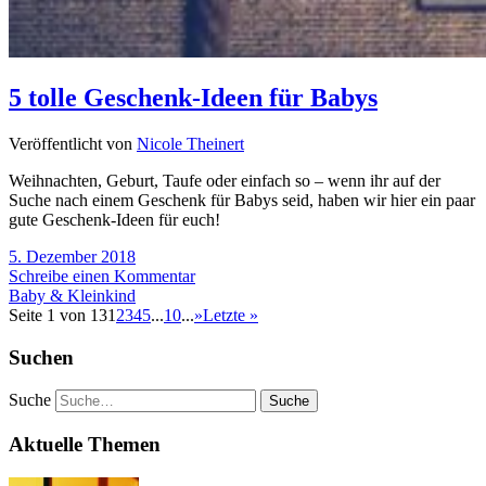
5 tolle Geschenk-Ideen für Babys
Veröffentlicht von
Nicole Theinert
Weihnachten, Geburt, Taufe oder einfach so – wenn ihr auf der
Suche nach einem Geschenk für Babys seid, haben wir hier ein paar
gute Geschenk-Ideen für euch!
5. Dezember 2018
Schreibe einen Kommentar
Baby & Kleinkind
Seite 1 von 13
1
2
3
4
5
...
10
...
»
Letzte »
Suchen
Suche
Aktuelle Themen