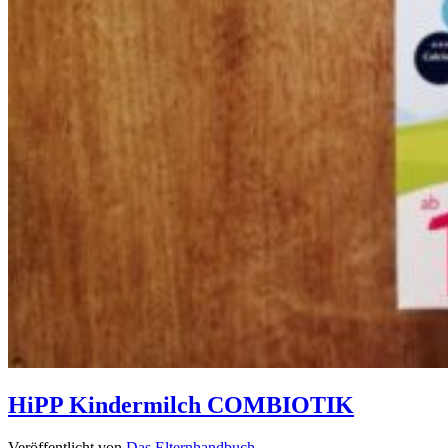
HiPP Kindermilch COMBIOTIK
Veröffentlicht von
Das Elternhandbuch