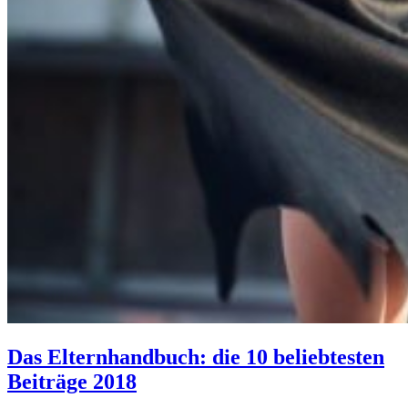
Das Elternhandbuch: die 10 beliebtesten
Beiträge 2018