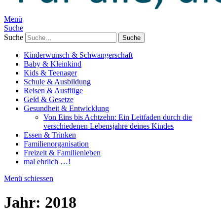
Menü
Suche
Suche
Kinderwunsch & Schwangerschaft
Baby & Kleinkind
Kids & Teenager
Schule & Ausbildung
Reisen & Ausflüge
Geld & Gesetze
Gesundheit & Entwicklung
Von Eins bis Achtzehn: Ein Leitfaden durch die
verschiedenen Lebensjahre deines Kindes
Essen & Trinken
Familienorganisation
Freizeit & Familienleben
mal ehrlich …!
Menü schiessen
Jahr:
2018