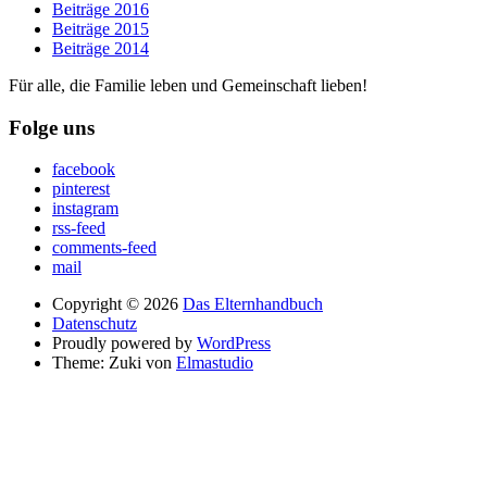
Beiträge 2016
Beiträge 2015
Beiträge 2014
Für alle, die Familie leben und Gemeinschaft lieben!
Folge uns
facebook
pinterest
instagram
rss-feed
comments-feed
mail
Copyright © 2026
Das Elternhandbuch
Datenschutz
Proudly powered by
WordPress
Theme: Zuki von
Elmastudio