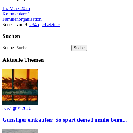
15. März 2026
Kommentare 1
Familienorganisation
Seite 1 von 9
1
2
3
4
5
...
»
Letzte »
Suchen
Suche
Aktuelle Themen
5. August 2026
Günstiger einkaufen: So spart deine Familie beim...