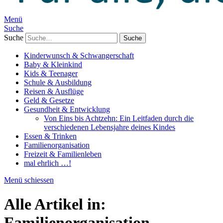
Menü
Suche
Suche
Kinderwunsch & Schwangerschaft
Baby & Kleinkind
Kids & Teenager
Schule & Ausbildung
Reisen & Ausflüge
Geld & Gesetze
Gesundheit & Entwicklung
Von Eins bis Achtzehn: Ein Leitfaden durch die
verschiedenen Lebensjahre deines Kindes
Essen & Trinken
Familienorganisation
Freizeit & Familienleben
mal ehrlich …!
Menü schiessen
Alle Artikel in:
Familienorganisation