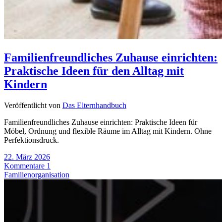
Familienfreundliches Zuhause einrichten:
Praktische Ideen für den Alltag mit
Kindern
Veröffentlicht von
Das Elternhandbuch
Familienfreundliches Zuhause einrichten: Praktische Ideen für
Möbel, Ordnung und flexible Räume im Alltag mit Kindern. Ohne
Perfektionsdruck.
22. März 2026
Kommentare 1
Familienorganisation