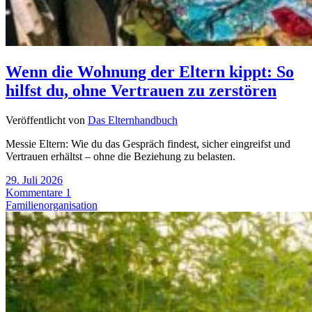
Wenn die Wohnung der Eltern kippt: So
hilfst du, ohne Vertrauen zu zerstören
Veröffentlicht von
Das Elternhandbuch
Messie Eltern: Wie du das Gespräch findest, sicher eingreifst und
Vertrauen erhältst – ohne die Beziehung zu belasten.
29. Juli 2026
Kommentare 1
Familienorganisation