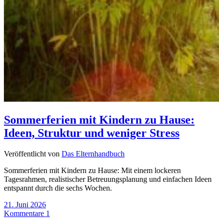
Sommerferien mit Kindern zu Hause:
Ideen, Struktur und weniger Stress
Veröffentlicht von
Das Elternhandbuch
Sommerferien mit Kindern zu Hause: Mit einem lockeren
Tagesrahmen, realistischer Betreuungsplanung und einfachen Ideen
entspannt durch die sechs Wochen.
21. Juni 2026
Kommentare 1