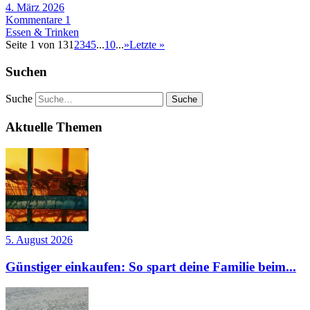
4. März 2026
Kommentare 1
Essen & Trinken
Seite 1 von 13
1
2
3
4
5
...
10
...
»
Letzte »
Suchen
Suche
Aktuelle Themen
5. August 2026
Günstiger einkaufen: So spart deine Familie beim...