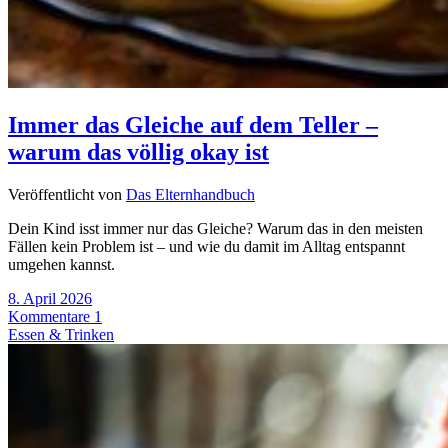
Immer das Gleiche auf dem Teller –
warum das völlig okay ist
Veröffentlicht von
Das Elternhandbuch
Dein Kind isst immer nur das Gleiche? Warum das in den meisten
Fällen kein Problem ist – und wie du damit im Alltag entspannt
umgehen kannst.
8. April 2026
Kommentare 1
Essen & Trinken