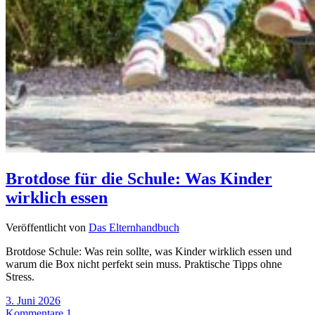
Brotdose für die Schule: Was Kinder
wirklich essen
Veröffentlicht von
Das Elternhandbuch
Brotdose Schule: Was rein sollte, was Kinder wirklich essen und
warum die Box nicht perfekt sein muss. Praktische Tipps ohne
Stress.
3. Juni 2026
Kommentare 1