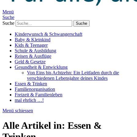
Menü
Suche
Suche
Kinderwunsch & Schwangerschaft
Baby & Kleinkind
Kids & Teenager
Schule & Ausbildung
Reisen & Ausflüge
Geld & Gesetze
Gesundheit & Entwicklung
Von Eins bis Achtzehn: Ein Leitfaden durch die
verschiedenen Lebensjahre deines Kindes
Essen & Trinken
Familienorganisation
Freizeit & Familienleben
mal ehrlich …!
Menü schiessen
Alle Artikel in:
Essen &
Trinken