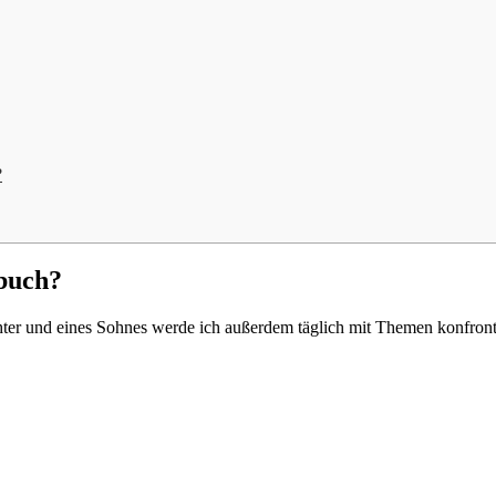
?
dbuch?
hter und eines Sohnes werde ich außerdem täglich mit Themen konfront