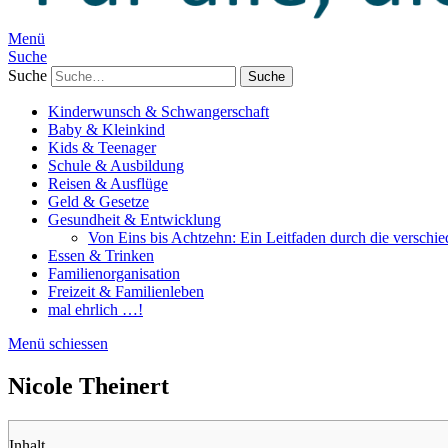
Menü
Suche
Suche
Kinderwunsch & Schwangerschaft
Baby & Kleinkind
Kids & Teenager
Schule & Ausbildung
Reisen & Ausflüge
Geld & Gesetze
Gesundheit & Entwicklung
Von Eins bis Achtzehn: Ein Leitfaden durch die verschi
Essen & Trinken
Familienorganisation
Freizeit & Familienleben
mal ehrlich …!
Menü schiessen
Nicole Theinert
Inhalt