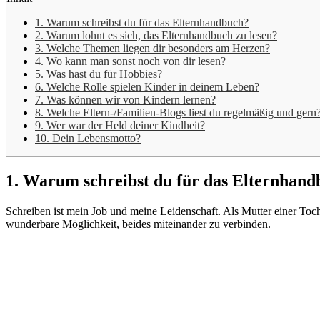
1. Warum schreibst du für das Elternhandbuch?
2. Warum lohnt es sich, das Elternhandbuch zu lesen?
3. Welche Themen liegen dir besonders am Herzen?
4. Wo kann man sonst noch von dir lesen?
5. Was hast du für Hobbies?
6. Welche Rolle spielen Kinder in deinem Leben?
7. Was können wir von Kindern lernen?
8. Welche Eltern-/Familien-Blogs liest du regelmäßig und gern
9. Wer war der Held deiner Kindheit?
10. Dein Lebensmotto?
1. Warum schreibst du für das Elternhan
Schreiben ist mein Job und meine Leidenschaft. Als Mutter einer Toc
wunderbare Möglichkeit, beides miteinander zu verbinden.