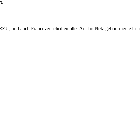
t.
ÖRZU, und auch Frauenzeitschriften aller Art. Im Netz gehört meine L