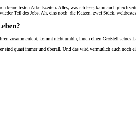
ich keine festen Arbeitszeiten. Alles, was ich lese, kann auch gleichz
wieder Teil des Jobs. Ah, eins noch: die Katzen, zwei Stück, weltbest
 Leben?
ahren zusammenlebt, kommt nicht umhin, ihnen einen Großteil seines 
er sind quasi immer und überall. Und das wird vermutlich auch noch ein