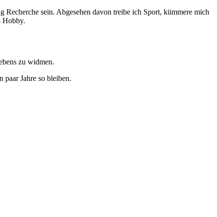
eitig Recherche sein. Abgesehen davon treibe ich Sport, kümmere mich
es Hobby.
Lebens zu widmen.
 paar Jahre so bleiben.