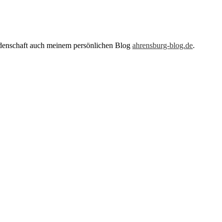
eidenschaft auch meinem persönlichen Blog
ahrensburg-blog.de
.