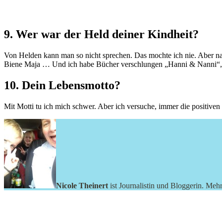
9. Wer war der Held deiner Kindheit?
Von Helden kann man so nicht sprechen. Das mochte ich nie. Aber na
Biene Maja … Und ich habe Bücher verschlungen „Hanni & Nanni“,
10. Dein Lebensmotto?
Mit Motti tu ich mich schwer. Aber ich versuche, immer die positiven 
Nicole Theinert
ist Journalistin und Bloggerin. Meh