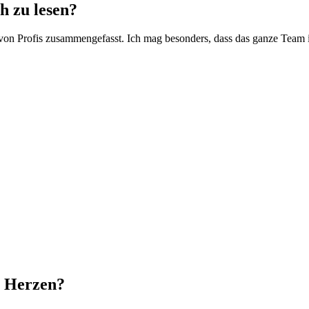
h zu lesen?
ich von Profis zusammengefasst. Ich mag besonders, dass das ganze Tea
m Herzen?