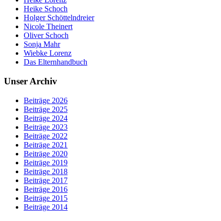
Heike Schoch
Holger Schöttelndreier
Nicole Theinert
Oliver Schoch
Sonja Mahr
Wiebke Lorenz
Das Elternhandbuch
Unser Archiv
Beiträge 2026
Beiträge 2025
Beiträge 2024
Beiträge 2023
Beiträge 2022
Beiträge 2021
Beiträge 2020
Beiträge 2019
Beiträge 2018
Beiträge 2017
Beiträge 2016
Beiträge 2015
Beiträge 2014