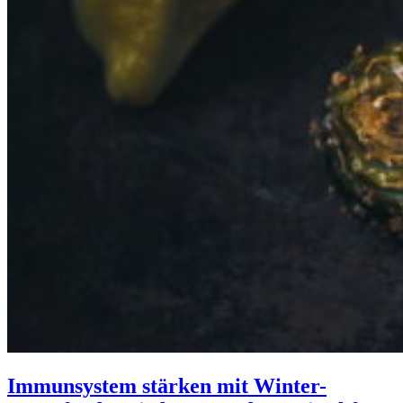
Immunsystem stärken mit Winter-