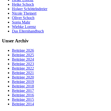
Heike Schoch
Holger Schöttelndreier
Nicole Theinert
Oliver Schoch
Sonja Mahr
Wiebke Lorenz
Das Elternhandbuch
Unser Archiv
Beiträge 2026
Beiträge 2025
Beiträge 2024
Beiträge 2023
Beiträge 2022
Beiträge 2021
Beiträge 2020
Beiträge 2019
Beiträge 2018
Beiträge 2017
Beiträge 2016
Beiträge 2015
Beiträge 2014