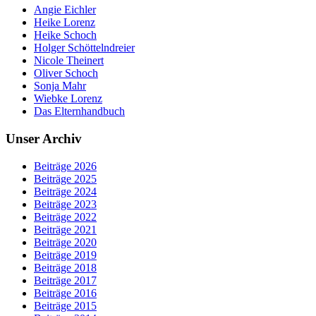
Angie Eichler
Heike Lorenz
Heike Schoch
Holger Schöttelndreier
Nicole Theinert
Oliver Schoch
Sonja Mahr
Wiebke Lorenz
Das Elternhandbuch
Unser Archiv
Beiträge 2026
Beiträge 2025
Beiträge 2024
Beiträge 2023
Beiträge 2022
Beiträge 2021
Beiträge 2020
Beiträge 2019
Beiträge 2018
Beiträge 2017
Beiträge 2016
Beiträge 2015