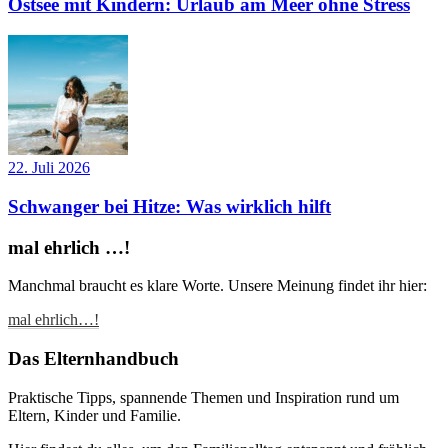
Ostsee mit Kindern: Urlaub am Meer ohne Stress
22. Juli 2026
Schwanger bei Hitze: Was wirklich hilft
mal ehrlich …!
Manchmal braucht es klare Worte. Unsere Meinung findet ihr hier:
mal ehrlich…!
Das Elternhandbuch
Praktische Tipps, spannende Themen und Inspiration rund um
Eltern, Kinder und Familie.