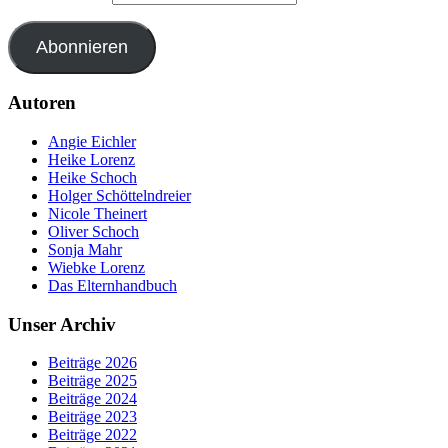
Abonnieren
Autoren
Angie Eichler
Heike Lorenz
Heike Schoch
Holger Schöttelndreier
Nicole Theinert
Oliver Schoch
Sonja Mahr
Wiebke Lorenz
Das Elternhandbuch
Unser Archiv
Beiträge 2026
Beiträge 2025
Beiträge 2024
Beiträge 2023
Beiträge 2022