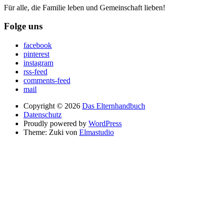
Für alle, die Familie leben und Gemeinschaft lieben!
Folge uns
facebook
pinterest
instagram
rss-feed
comments-feed
mail
Copyright © 2026
Das Elternhandbuch
Datenschutz
Proudly powered by
WordPress
Theme: Zuki von
Elmastudio