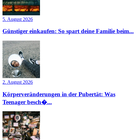
5. August 2026
Günstiger einkaufen: So spart deine Familie beim...
2. August 2026
Körperveränderungen in der Pubertät: Was
Teenager besch�...