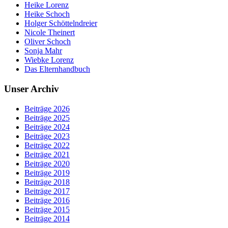
Heike Lorenz
Heike Schoch
Holger Schöttelndreier
Nicole Theinert
Oliver Schoch
Sonja Mahr
Wiebke Lorenz
Das Elternhandbuch
Unser Archiv
Beiträge 2026
Beiträge 2025
Beiträge 2024
Beiträge 2023
Beiträge 2022
Beiträge 2021
Beiträge 2020
Beiträge 2019
Beiträge 2018
Beiträge 2017
Beiträge 2016
Beiträge 2015
Beiträge 2014