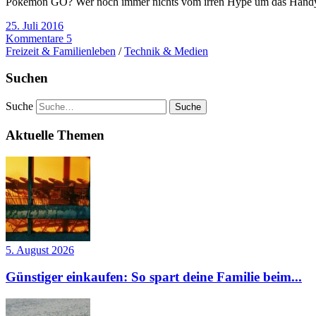
Pokémon GO? Wer noch immer nichts vom irren Hype um das Handyspi
25. Juli 2016
Kommentare 5
Freizeit & Familienleben
/
Technik & Medien
Suchen
Suche
Aktuelle Themen
5. August 2026
Günstiger einkaufen: So spart deine Familie beim...