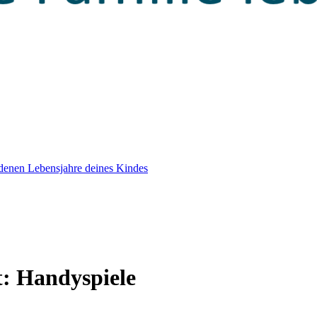
edenen Lebensjahre deines Kindes
t:
Handyspiele