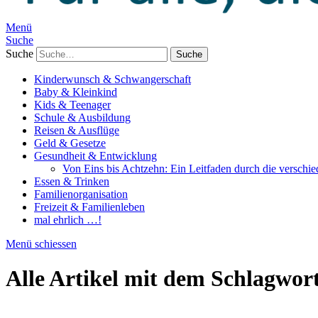
Menü
Suche
Suche
Kinderwunsch & Schwangerschaft
Baby & Kleinkind
Kids & Teenager
Schule & Ausbildung
Reisen & Ausflüge
Geld & Gesetze
Gesundheit & Entwicklung
Von Eins bis Achtzehn: Ein Leitfaden durch die verschi
Essen & Trinken
Familienorganisation
Freizeit & Familienleben
mal ehrlich …!
Menü schiessen
Alle Artikel mit dem Schlagwor