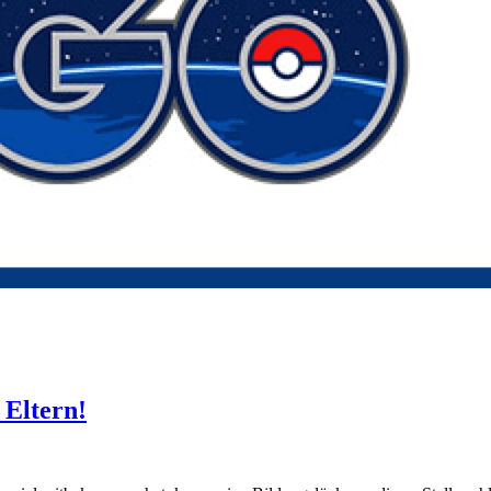
 Eltern!