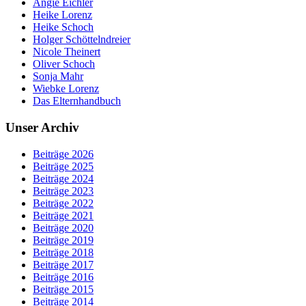
Angie Eichler
Heike Lorenz
Heike Schoch
Holger Schöttelndreier
Nicole Theinert
Oliver Schoch
Sonja Mahr
Wiebke Lorenz
Das Elternhandbuch
Unser Archiv
Beiträge 2026
Beiträge 2025
Beiträge 2024
Beiträge 2023
Beiträge 2022
Beiträge 2021
Beiträge 2020
Beiträge 2019
Beiträge 2018
Beiträge 2017
Beiträge 2016
Beiträge 2015
Beiträge 2014