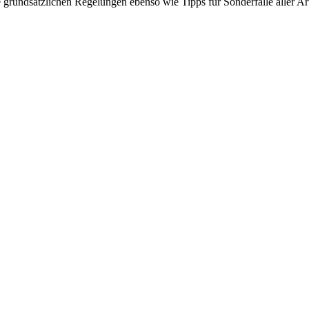
 grundsätzlichen Regelungen ebenso wie Tipps für Sonderfälle aller Ar