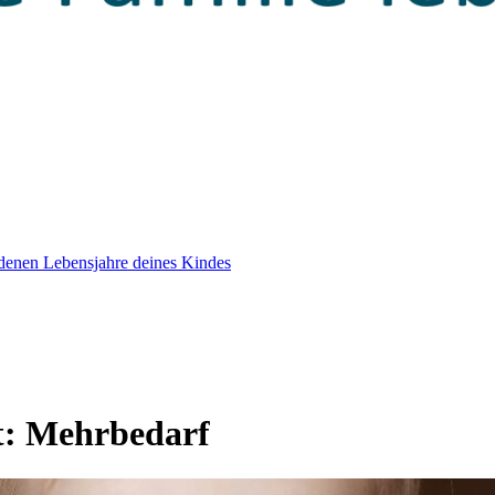
edenen Lebensjahre deines Kindes
t:
Mehrbedarf