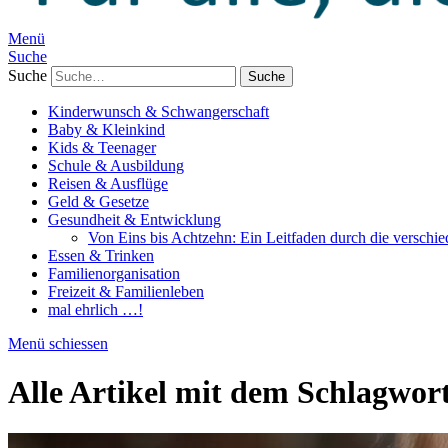
Menü
Suche
Suche
Kinderwunsch & Schwangerschaft
Baby & Kleinkind
Kids & Teenager
Schule & Ausbildung
Reisen & Ausflüge
Geld & Gesetze
Gesundheit & Entwicklung
Von Eins bis Achtzehn: Ein Leitfaden durch die verschi
Essen & Trinken
Familienorganisation
Freizeit & Familienleben
mal ehrlich …!
Menü schiessen
Alle Artikel mit dem Schlagwor