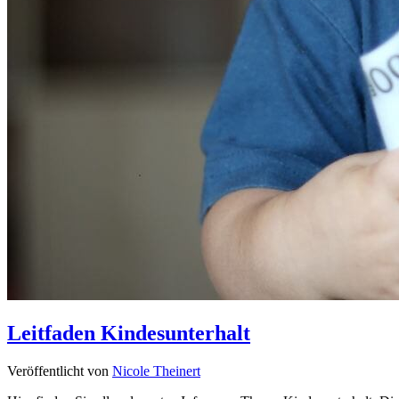
Leitfaden Kindesunterhalt
Veröffentlicht von
Nicole Theinert