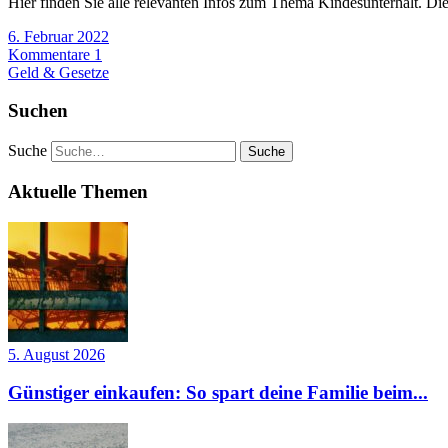
Hier finden Sie alle relevanten Infos zum Thema Kindesunterhalt. Die
6. Februar 2022
Kommentare 1
Geld & Gesetze
Suchen
Suche
Aktuelle Themen
5. August 2026
Günstiger einkaufen: So spart deine Familie beim...