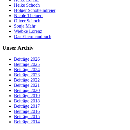
Heike Schoch
Holger Schöttelndreier
Nicole Theinert
Oliver Schoch
Sonja Mahr
Wiebke Lorenz
Das Elternhandbuch
Unser Archiv
Beiträge 2026
Beiträge 2025
Beiträge 2024
Beiträge 2023
Beiträge 2022
Beiträge 2021
Beiträge 2020
Beiträge 2019
Beiträge 2018
Beiträge 2017
Beiträge 2016
Beiträge 2015
Beiträge 2014