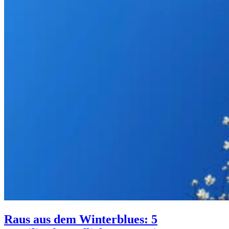
Raus aus dem Winterblues: 5