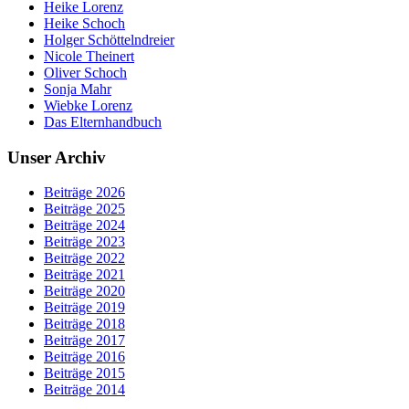
Heike Lorenz
Heike Schoch
Holger Schöttelndreier
Nicole Theinert
Oliver Schoch
Sonja Mahr
Wiebke Lorenz
Das Elternhandbuch
Unser Archiv
Beiträge 2026
Beiträge 2025
Beiträge 2024
Beiträge 2023
Beiträge 2022
Beiträge 2021
Beiträge 2020
Beiträge 2019
Beiträge 2018
Beiträge 2017
Beiträge 2016
Beiträge 2015
Beiträge 2014