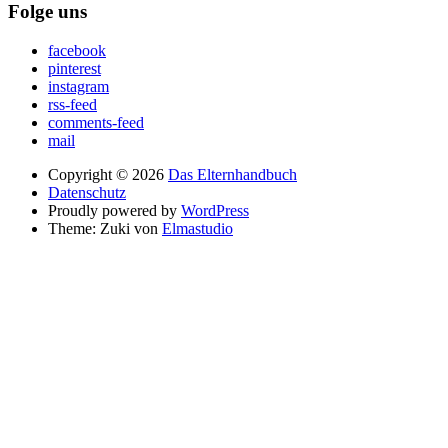
Folge uns
facebook
pinterest
instagram
rss-feed
comments-feed
mail
Copyright © 2026
Das Elternhandbuch
Datenschutz
Proudly powered by
WordPress
Theme: Zuki von
Elmastudio