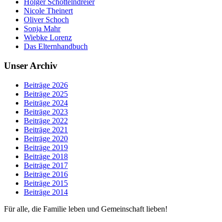
Holger Schöttelndreier
Nicole Theinert
Oliver Schoch
Sonja Mahr
Wiebke Lorenz
Das Elternhandbuch
Unser Archiv
Beiträge 2026
Beiträge 2025
Beiträge 2024
Beiträge 2023
Beiträge 2022
Beiträge 2021
Beiträge 2020
Beiträge 2019
Beiträge 2018
Beiträge 2017
Beiträge 2016
Beiträge 2015
Beiträge 2014
Für alle, die Familie leben und Gemeinschaft lieben!