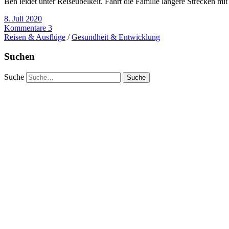
Ben leidet unter Reiseübelkeit. Fährt die Familie längere Strecken mi
8. Juli 2020
Kommentare 3
Reisen & Ausflüge
/
Gesundheit & Entwicklung
Suchen
Suche