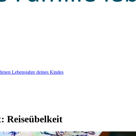
edenen Lebensjahre deines Kindes
t:
Reiseübelkeit