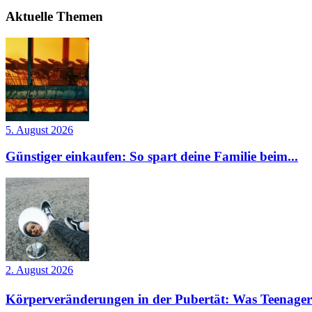
Aktuelle Themen
5. August 2026
Günstiger einkaufen: So spart deine Familie beim...
2. August 2026
Körperveränderungen in der Pubertät: Was Teenager