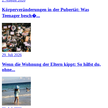
2. August 2026
Körperveränderungen in der Pubertät: Was
Teenager besch�...
29. Juli 2026
Wenn die Wohnung der Eltern kippt: So hilfst du,
ohne...