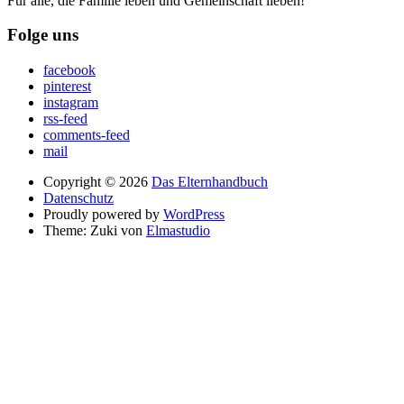
Für alle, die Familie leben und Gemeinschaft lieben!
Folge uns
facebook
pinterest
instagram
rss-feed
comments-feed
mail
Copyright © 2026
Das Elternhandbuch
Datenschutz
Proudly powered by
WordPress
Theme: Zuki von
Elmastudio