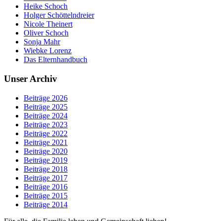
Heike Schoch
Holger Schöttelndreier
Nicole Theinert
Oliver Schoch
Sonja Mahr
Wiebke Lorenz
Das Elternhandbuch
Unser Archiv
Beiträge 2026
Beiträge 2025
Beiträge 2024
Beiträge 2023
Beiträge 2022
Beiträge 2021
Beiträge 2020
Beiträge 2019
Beiträge 2018
Beiträge 2017
Beiträge 2016
Beiträge 2015
Beiträge 2014