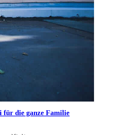
i für die ganze Familie