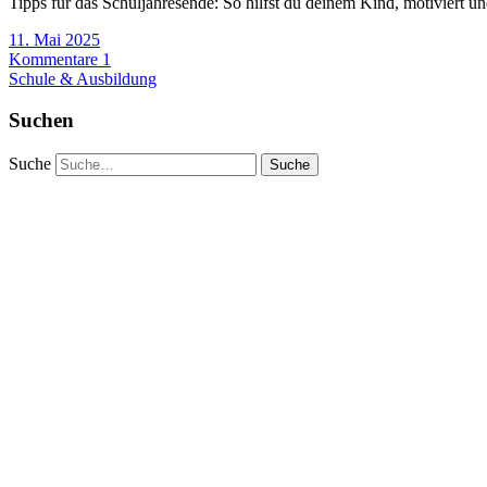
Tipps für das Schuljahresende: So hilfst du deinem Kind, motiviert 
11. Mai 2025
Kommentare 1
Schule & Ausbildung
Suchen
Suche