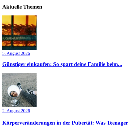
Aktuelle Themen
5. August 2026
Günstiger einkaufen: So spart deine Familie beim...
2. August 2026
Körperveränderungen in der Pubertät: Was Teenager