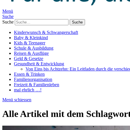
Menü
Suche
Suche
Kinderwunsch & Schwangerschaft
Baby & Kleinkind
Kids & Teenager
Schule & Ausbildung
Reisen & Ausflüge
Geld & Gesetze
Gesundheit & Entwicklung
Von Eins bis Achtzehn: Ein Leitfaden durch die verschi
Essen & Trinken
Familienorganisation
Freizeit & Familienleben
mal ehrlich …!
Menü schiessen
Alle Artikel mit dem Schlagwor