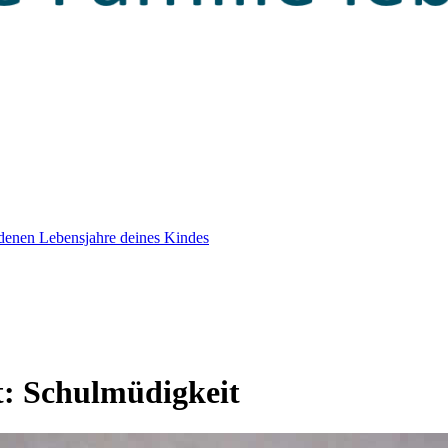
edenen Lebensjahre deines Kindes
t:
Schulmüdigkeit