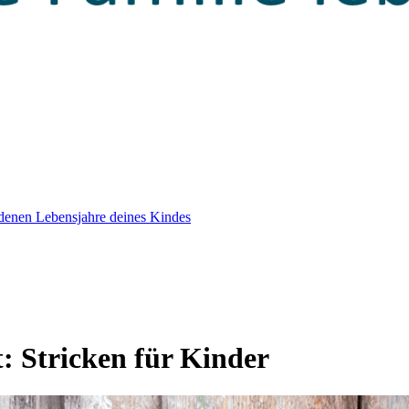
edenen Lebensjahre deines Kindes
t:
Stricken für Kinder