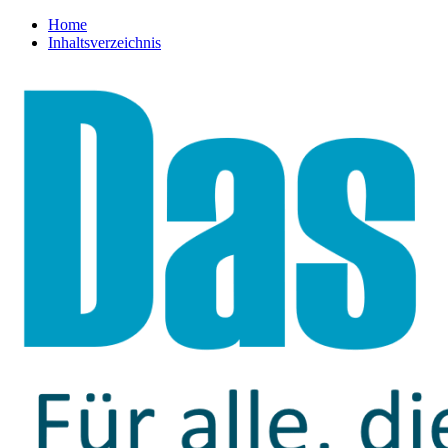
Home
Inhaltsverzeichnis