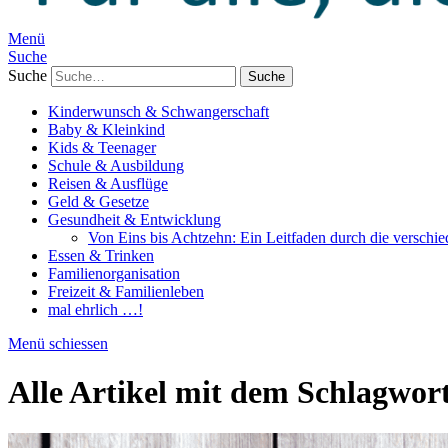
Menü
Suche
Suche
Kinderwunsch & Schwangerschaft
Baby & Kleinkind
Kids & Teenager
Schule & Ausbildung
Reisen & Ausflüge
Geld & Gesetze
Gesundheit & Entwicklung
Von Eins bis Achtzehn: Ein Leitfaden durch die verschi
Essen & Trinken
Familienorganisation
Freizeit & Familienleben
mal ehrlich …!
Menü schiessen
Alle Artikel mit dem Schlagwor