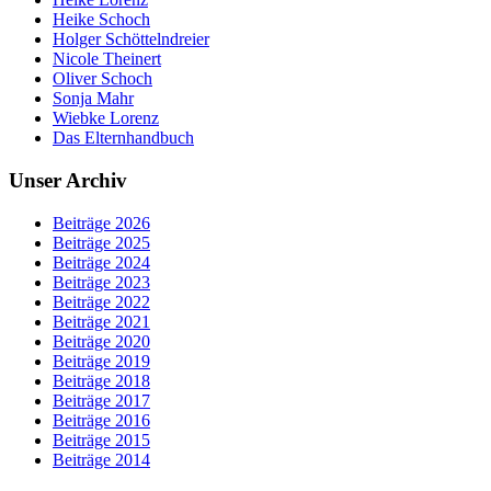
Heike Schoch
Holger Schöttelndreier
Nicole Theinert
Oliver Schoch
Sonja Mahr
Wiebke Lorenz
Das Elternhandbuch
Unser Archiv
Beiträge 2026
Beiträge 2025
Beiträge 2024
Beiträge 2023
Beiträge 2022
Beiträge 2021
Beiträge 2020
Beiträge 2019
Beiträge 2018
Beiträge 2017
Beiträge 2016
Beiträge 2015
Beiträge 2014