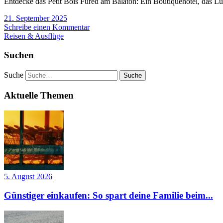
Entdecke das Petit Bois Füred am Balaton: Ein Boutiquehotel, das Lu
21. September 2025
Schreibe einen Kommentar
Reisen & Ausflüge
Suchen
Suche
Aktuelle Themen
5. August 2026
Günstiger einkaufen: So spart deine Familie beim...