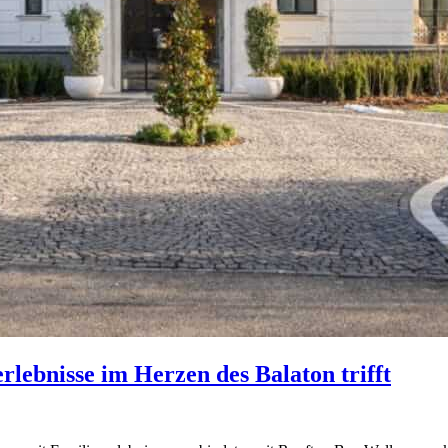
rlebnisse im Herzen des Balaton trifft