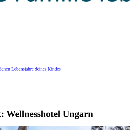
edenen Lebensjahre deines Kindes
t:
Wellnesshotel Ungarn