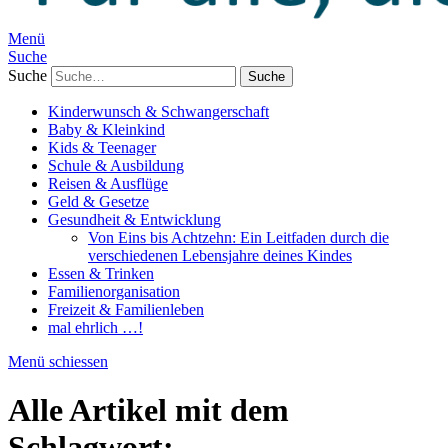
Menü
Suche
Suche
Kinderwunsch & Schwangerschaft
Baby & Kleinkind
Kids & Teenager
Schule & Ausbildung
Reisen & Ausflüge
Geld & Gesetze
Gesundheit & Entwicklung
Von Eins bis Achtzehn: Ein Leitfaden durch die
verschiedenen Lebensjahre deines Kindes
Essen & Trinken
Familienorganisation
Freizeit & Familienleben
mal ehrlich …!
Menü schiessen
Alle Artikel mit dem
Schlagwort: