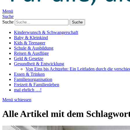
Menü
Suche
Suche
Kinderwunsch & Schwangerschaft
Baby & Kleinkind
Kids & Teenager
Schule & Ausbildung
Reisen & Ausflüge
Geld & Gesetze
Gesundheit & Entwicklung
Von Eins bis Achtzehn: Ein Leitfaden durch die verschi
Essen & Trinken
Familienorganisation
Freizeit & Familienleben
mal ehrlich …!
Menü schiessen
Alle Artikel mit dem Schlagwor