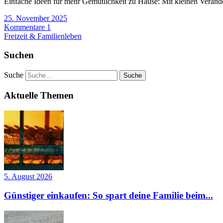
Einfache Ideen für mehr Gemütlichkeit zu Hause: Mit kleinen Verände
25. November 2025
Kommentare 1
Freizeit & Familienleben
Suchen
Suche
Aktuelle Themen
5. August 2026
Günstiger einkaufen: So spart deine Familie beim...