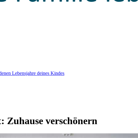
edenen Lebensjahre deines Kindes
t:
Zuhause verschönern