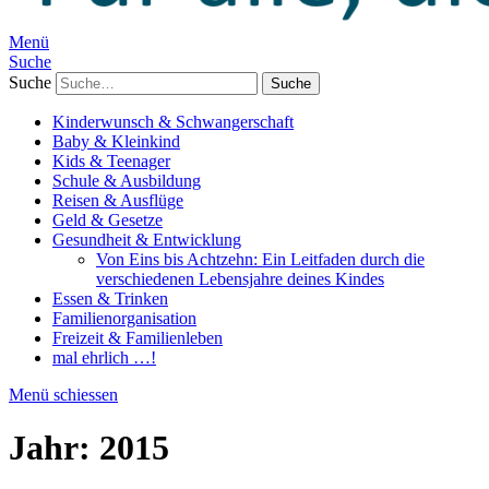
Menü
Suche
Suche
Kinderwunsch & Schwangerschaft
Baby & Kleinkind
Kids & Teenager
Schule & Ausbildung
Reisen & Ausflüge
Geld & Gesetze
Gesundheit & Entwicklung
Von Eins bis Achtzehn: Ein Leitfaden durch die
verschiedenen Lebensjahre deines Kindes
Essen & Trinken
Familienorganisation
Freizeit & Familienleben
mal ehrlich …!
Menü schiessen
Jahr:
2015