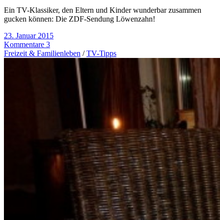
Ein TV-Klassiker, den Eltern und Kinder wunderbar zusammen
gucken können: Die ZDF-Sendung Löwenzahn!
23. Januar 2015
Kommentare 3
Freizeit & Familienleben
/
TV-Tipps