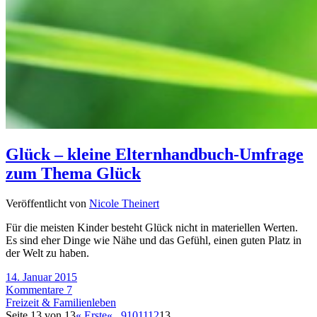
Glück – kleine Elternhandbuch-Umfrage
zum Thema Glück
Veröffentlicht von
Nicole Theinert
Für die meisten Kinder besteht Glück nicht in materiellen Werten.
Es sind eher Dinge wie Nähe und das Gefühl, einen guten Platz in
der Welt zu haben.
14. Januar 2015
Kommentare 7
Freizeit & Familienleben
Seite 13 von 13
« Erste
«
...
9
10
11
12
13