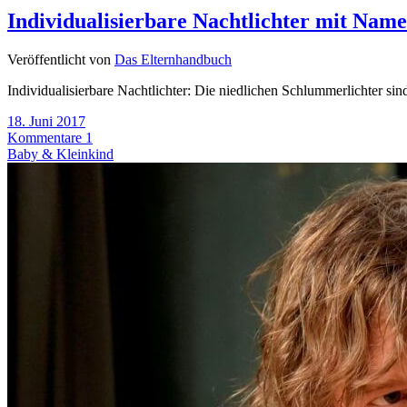
Individualisierbare Nachtlichter mit Nam
Veröffentlicht von
Das Elternhandbuch
Individualisierbare Nachtlichter: Die niedlichen Schlummerlichter sind
18. Juni 2017
Kommentare 1
Baby & Kleinkind