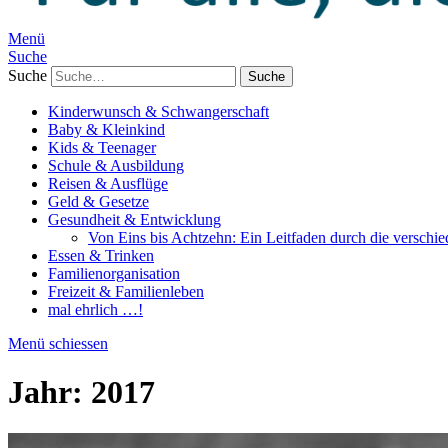
Menü
Suche
Suche
Kinderwunsch & Schwangerschaft
Baby & Kleinkind
Kids & Teenager
Schule & Ausbildung
Reisen & Ausflüge
Geld & Gesetze
Gesundheit & Entwicklung
Von Eins bis Achtzehn: Ein Leitfaden durch die verschi
Essen & Trinken
Familienorganisation
Freizeit & Familienleben
mal ehrlich …!
Menü schiessen
Jahr:
2017