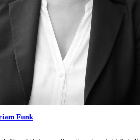
iriam Funk