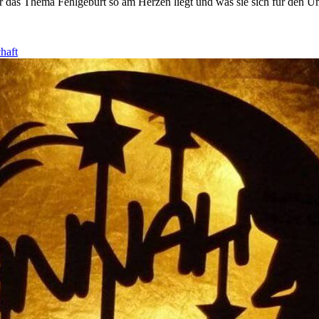
r das Thema Fehlgeburt so am Herzen liegt und was sie sich für den 
haft