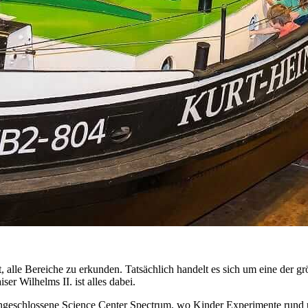
, alle Bereiche zu erkunden. Tatsächlich handelt es sich um eine der
r Wilhelms II. ist alles dabei.
s angeschlossene Science Center Spectrum, wo Kinder Experimente rund