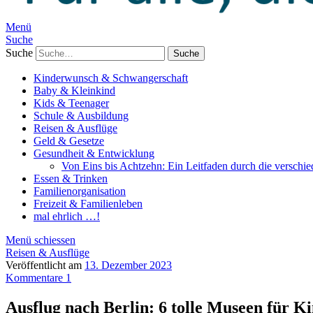
Menü
Suche
Suche
Kinderwunsch & Schwangerschaft
Baby & Kleinkind
Kids & Teenager
Schule & Ausbildung
Reisen & Ausflüge
Geld & Gesetze
Gesundheit & Entwicklung
Von Eins bis Achtzehn: Ein Leitfaden durch die verschi
Essen & Trinken
Familienorganisation
Freizeit & Familienleben
mal ehrlich …!
Menü schiessen
Reisen & Ausflüge
Veröffentlicht am
13. Dezember 2023
Kommentare 1
Ausflug nach Berlin: 6 tolle Museen für K