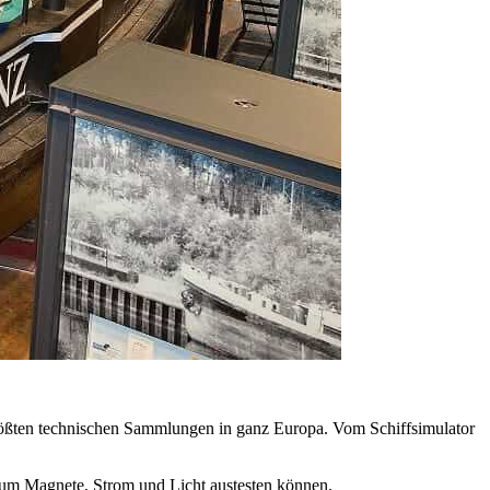
 größten technischen Sammlungen in ganz Europa. Vom Schiffsimulator
 um Magnete, Strom und Licht austesten können.