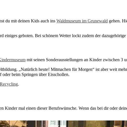
nnst du mit deinen Kids auch ins
Waldmuseum im Grunewald
gehen. Hie
rd einiges geboten. Bei schönem Wetter lockt zudem der dazugehörig
 Kindermuseum
mit seinen Sonderausstellungen an Kinder zwischen 3 u
tbildung. „Natürlich heute! Mitmachen für Morgen“ ist aber weit mehr a
f oder beim Springen über Eisschollen.
Recycling
.
ten Kinder mal einen dieser Berufswünsche. Wenn das bei dir oder dein