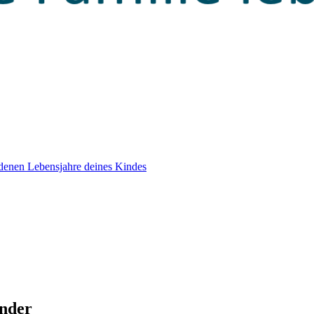
edenen Lebensjahre deines Kindes
inder