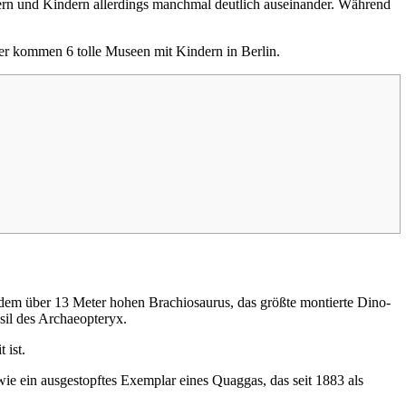
ltern und Kindern allerdings manchmal deutlich auseinander. Während
Hier kommen 6 tolle Museen mit Kindern in Berlin.
dem über 13 Meter hohen Brachiosaurus, das größte montierte Dino-
sil des Archaeopteryx.
 ist.
wie ein ausgestopftes Exemplar eines Quaggas, das seit 1883 als