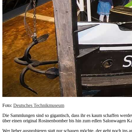
Foto:
Deutsches Technikmuseum
Die Sammlungen sind so gigantisch, dass ihr es kaum schaffen werdet
über einen original Rosinenbomber bis hin zum edlen Salonwagen Kaise
Wer lieber ausprobieren statt nur schauen möchte, der geht noch in