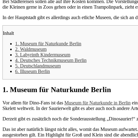
Bei Städtereisen sollen alle auf ihre Kosten kommen. Die Vorstellun
die Kleinen gerne in Zoos gehen oder in einen Trampolinpark, zieht 
In der Hauptstadt gibt es allerdings auch etliche Museen, die sich an
Inhalt
1. Museum für Naturkunde Berlin
2. Waldmuseum
3. Labyrinth Kindermuseum
4. Deutsches Technikmuseum Berlin
5. Deutschlandmuseum
6. Illuseum Berlin
1. Museum für Naturkunde Berlin
Vor allem für Dino-Fans ist das
Museum für Naturkunde in Berlin
ein
Skelett weltweit. In der Saurierwelt gibt es aber auch noch andere A
Derzeit gibt es zusätzlich noch die Sonderausstellung „Dinosaurier!“ 
Das ist aber natürlich längst nicht alles, womit das Museum aufwarte
ausgestorben gilt. Ein Highlight für Groß und Klein sind die abend