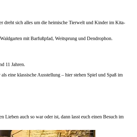
r dreht sich alles um die heimische Tierwelt und Kinder im Kita-
e Waldgarten mit Barfußpfad, Weitsprung und Dendrophon.
nd 11 Jahren.
ls eine klassische Ausstellung – hier stehen Spiel und Spaß im
en Lieben auch so war oder ist, dann lasst euch einen Besuch im