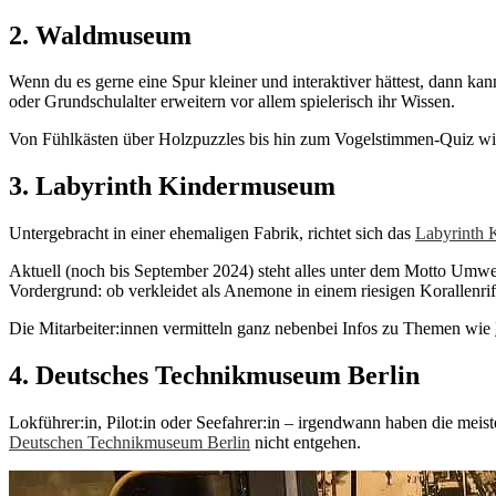
2. Waldmuseum
Wenn du es gerne eine Spur kleiner und interaktiver hättest, dann ka
oder Grundschulalter erweitern vor allem spielerisch ihr Wissen.
Von Fühlkästen über Holzpuzzles bis hin zum Vogelstimmen-Quiz wi
3. Labyrinth Kindermuseum
Untergebracht in einer ehemaligen Fabrik, richtet sich das
Labyrinth
Aktuell (noch bis September 2024) steht alles unter dem Motto Umwel
Vordergrund: ob verkleidet als Anemone in einem riesigen Korallenrif
Die Mitarbeiter:innen vermitteln ganz nebenbei Infos zu Themen wie
4. Deutsches Technikmuseum Berlin
Lokführer:in, Pilot:in oder Seefahrer:in – irgendwann haben die meis
Deutschen Technikmuseum Berlin
nicht entgehen.