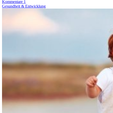
Kommentare 1
Gesundheit & Entwicklung