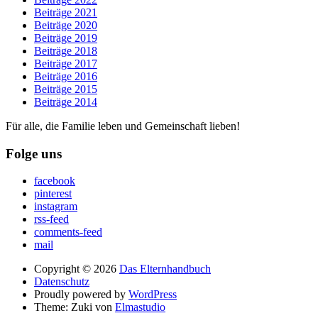
Beiträge 2021
Beiträge 2020
Beiträge 2019
Beiträge 2018
Beiträge 2017
Beiträge 2016
Beiträge 2015
Beiträge 2014
Für alle, die Familie leben und Gemeinschaft lieben!
Folge uns
facebook
pinterest
instagram
rss-feed
comments-feed
mail
Copyright © 2026
Das Elternhandbuch
Datenschutz
Proudly powered by
WordPress
Theme: Zuki von
Elmastudio