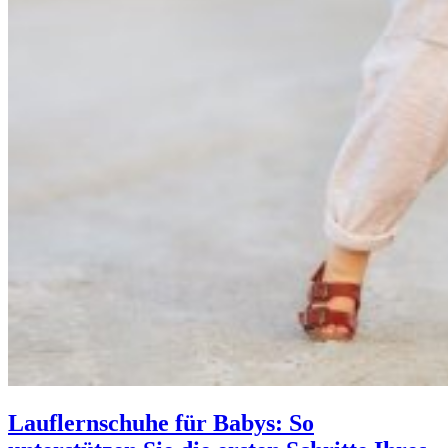
Lauflernschuhe für Babys: So