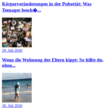
Körperveränderungen in der Pubertät: Was
Teenager besch�...
29. Juli 2026
Wenn die Wohnung der Eltern kippt: So hilfst du,
ohne...
26. Juli 2026