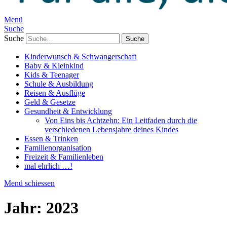
Menü
Suche
Suche
Kinderwunsch & Schwangerschaft
Baby & Kleinkind
Kids & Teenager
Schule & Ausbildung
Reisen & Ausflüge
Geld & Gesetze
Gesundheit & Entwicklung
Von Eins bis Achtzehn: Ein Leitfaden durch die
verschiedenen Lebensjahre deines Kindes
Essen & Trinken
Familienorganisation
Freizeit & Familienleben
mal ehrlich …!
Menü schiessen
Jahr:
2023