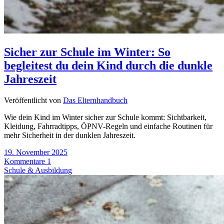
Sicher zur Schule im Winter: So
begleitest du dein Kind durch die dunkle
Jahreszeit
Veröffentlicht von
Das Elternhandbuch
Wie dein Kind im Winter sicher zur Schule kommt: Sichtbarkeit,
Kleidung, Fahrradtipps, ÖPNV-Regeln und einfache Routinen für
mehr Sicherheit in der dunklen Jahreszeit.
19. November 2025
Kommentare 1
Schule & Ausbildung