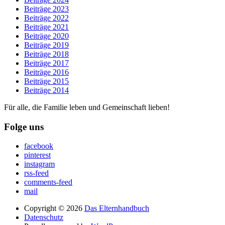
Beiträge 2023
Beiträge 2022
Beiträge 2021
Beiträge 2020
Beiträge 2019
Beiträge 2018
Beiträge 2017
Beiträge 2016
Beiträge 2015
Beiträge 2014
Für alle, die Familie leben und Gemeinschaft lieben!
Folge uns
facebook
pinterest
instagram
rss-feed
comments-feed
mail
Copyright © 2026
Das Elternhandbuch
Datenschutz