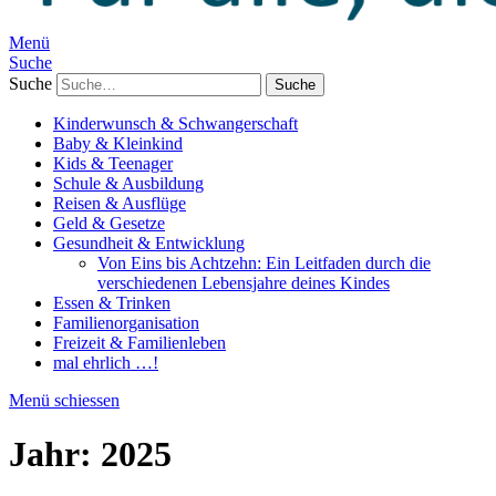
Menü
Suche
Suche
Kinderwunsch & Schwangerschaft
Baby & Kleinkind
Kids & Teenager
Schule & Ausbildung
Reisen & Ausflüge
Geld & Gesetze
Gesundheit & Entwicklung
Von Eins bis Achtzehn: Ein Leitfaden durch die
verschiedenen Lebensjahre deines Kindes
Essen & Trinken
Familienorganisation
Freizeit & Familienleben
mal ehrlich …!
Menü schiessen
Jahr:
2025