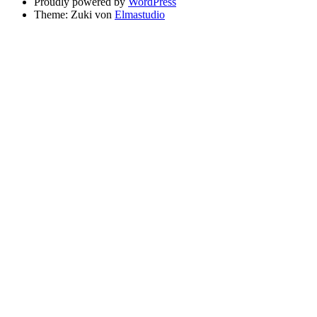
Proudly powered by
WordPress
Theme: Zuki von
Elmastudio