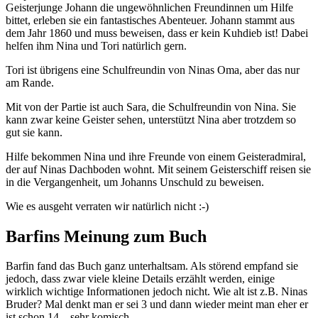
Geisterjunge Johann die ungewöhnlichen Freundinnen um Hilfe
bittet, erleben sie ein fantastisches Abenteuer. Johann stammt aus
dem Jahr 1860 und muss beweisen, dass er kein Kuhdieb ist! Dabei
helfen ihm Nina und Tori natürlich gern.
Tori ist übrigens eine Schulfreundin von Ninas Oma, aber das nur
am Rande.
Mit von der Partie ist auch Sara, die Schulfreundin von Nina. Sie
kann zwar keine Geister sehen, unterstützt Nina aber trotzdem so
gut sie kann.
Hilfe bekommen Nina und ihre Freunde von einem Geisteradmiral,
der auf Ninas Dachboden wohnt. Mit seinem Geisterschiff reisen sie
in die Vergangenheit, um Johanns Unschuld zu beweisen.
Wie es ausgeht verraten wir natürlich nicht :-)
Barfins Meinung zum Buch
Barfin fand das Buch ganz unterhaltsam. Als störend empfand sie
jedoch, dass zwar viele kleine Details erzählt werden, einige
wirklich wichtige Informationen jedoch nicht. Wie alt ist z.B. Ninas
Bruder? Mal denkt man er sei 3 und dann wieder meint man eher er
ist schon 14 – sehr komisch.