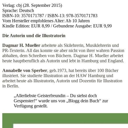
Verlag: cbj (28. September 2015)
Sprache: Deutsch
ISBN-10: 3570171787 / ISBN-13: 978-3570171783
Vom Hersteller empfohlenes Alter: Ab 10 Jahren
Kindle Edition: EUR 8,99 / Gebundene Ausgabe: EUR 9,99
Die Autorin und die Illustratorin
Dagmar H. Mueller
arbeitete als Skilehrerin, Musiklehrerin und
PR-Texterin. All das konnte sie aber nicht von ihrer wahren Passion
abhalten, dem Schreiben von Büchern. Dagmar H. Mueller arbeitet
heute hauptberuflich als Autorin und lebt in Hamburg und England.
Annabelle von Sperber
, geb.1973, hat bereits über 100 Bücher
illustriert. Sie studierte Illustration an der HAW Hamburg und
arbeitet heute als Illustratorin, Autorin und Dozentin für Illustration
in Berlin.
„Allerliebste Geisterfreundin – Du siehst doch
Gespenster!“ wurde uns von „Blogg dein Buch“ zur
Verfügung gestellt.