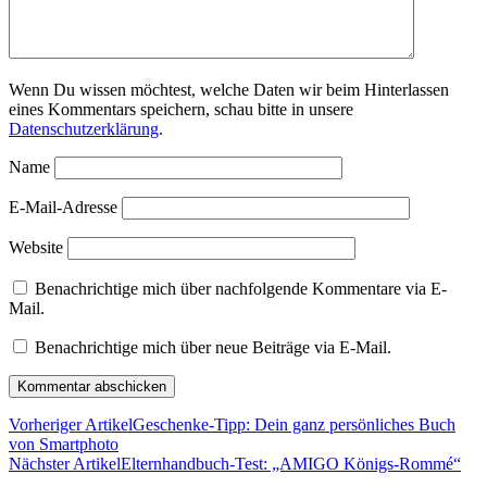
Wenn Du wissen möchtest, welche Daten wir beim Hinterlassen
eines Kommentars speichern, schau bitte in unsere
Datenschutzerklärung
.
Name
E-Mail-Adresse
Website
Benachrichtige mich über nachfolgende Kommentare via E-
Mail.
Benachrichtige mich über neue Beiträge via E-Mail.
Vorheriger Artikel
Geschenke-Tipp: Dein ganz persönliches Buch
von Smartphoto
Nächster Artikel
Elternhandbuch-Test: „AMIGO Königs-Rommé“