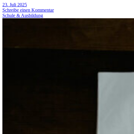
23. Juli 2025
Schreibe einen Kommentar
Schule & Ausbildung