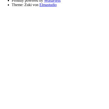
Proudly powered by
WordPress
Theme: Zuki von
Elmastudio