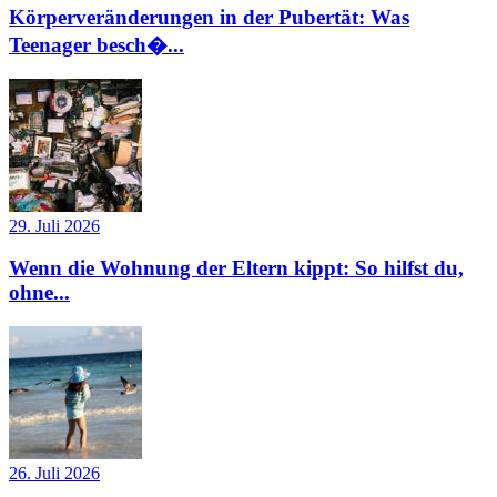
Körperveränderungen in der Pubertät: Was
Teenager besch�...
29. Juli 2026
Wenn die Wohnung der Eltern kippt: So hilfst du,
ohne...
26. Juli 2026