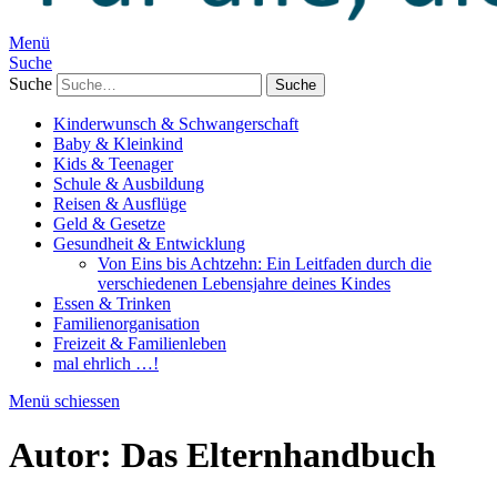
Menü
Suche
Suche
Kinderwunsch & Schwangerschaft
Baby & Kleinkind
Kids & Teenager
Schule & Ausbildung
Reisen & Ausflüge
Geld & Gesetze
Gesundheit & Entwicklung
Von Eins bis Achtzehn: Ein Leitfaden durch die
verschiedenen Lebensjahre deines Kindes
Essen & Trinken
Familienorganisation
Freizeit & Familienleben
mal ehrlich …!
Menü schiessen
Autor:
Das Elternhandbuch