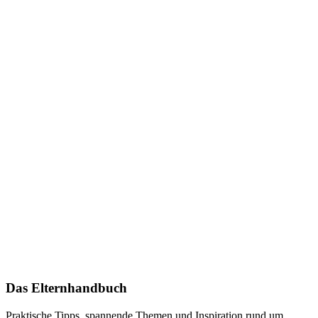
Das Elternhandbuch
Praktische Tipps, spannende Themen und Inspiration rund um