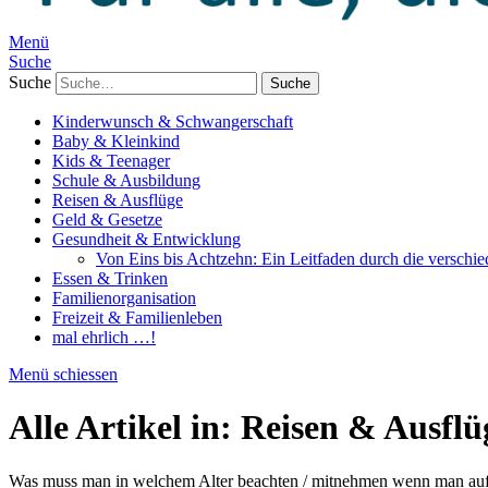
Menü
Suche
Suche
Kinderwunsch & Schwangerschaft
Baby & Kleinkind
Kids & Teenager
Schule & Ausbildung
Reisen & Ausflüge
Geld & Gesetze
Gesundheit & Entwicklung
Von Eins bis Achtzehn: Ein Leitfaden durch die verschi
Essen & Trinken
Familienorganisation
Freizeit & Familienleben
mal ehrlich …!
Menü schiessen
Alle Artikel in:
Reisen & Ausflü
Was muss man in welchem Alter beachten / mitnehmen wenn man auf