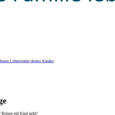
edenen Lebensjahre deines Kindes
ge
 Reisen mit Kind geht?