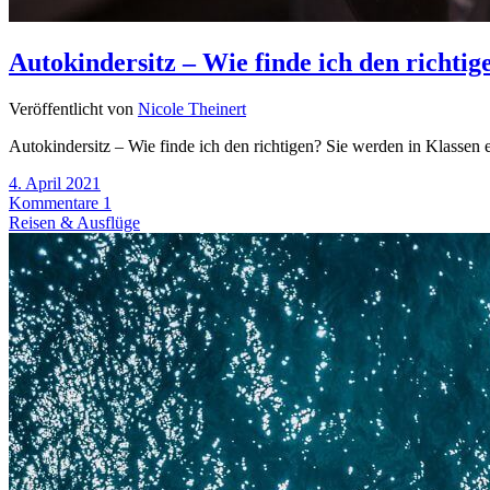
Autokindersitz – Wie finde ich den richtig
Veröffentlicht von
Nicole Theinert
Autokindersitz – Wie finde ich den richtigen? Sie werden in Klassen 
4. April 2021
Kommentare 1
Reisen & Ausflüge