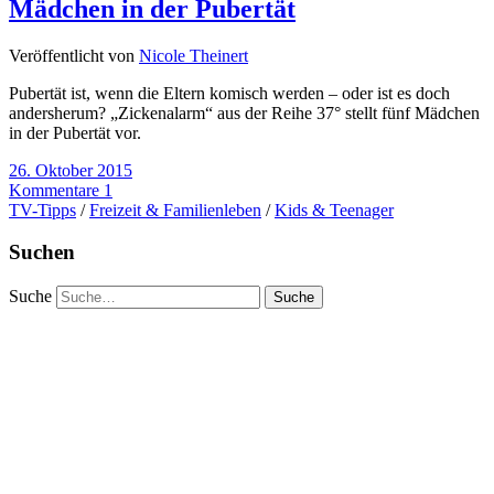
Mädchen in der Pubertät
Veröffentlicht von
Nicole Theinert
Pubertät ist, wenn die Eltern komisch werden – oder ist es doch
andersherum? „Zickenalarm“ aus der Reihe 37° stellt fünf Mädchen
in der Pubertät vor.
26. Oktober 2015
Kommentare 1
TV-Tipps
/
Freizeit & Familienleben
/
Kids & Teenager
Suchen
Suche