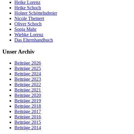
Heike Lorenz
Heike Schoch
Holger Schöttelndreier
Nicole Theinert
Oliver Schoch
Sonja Mahr
Wiebke Lorenz
Das Elternhandbuch
Unser Archiv
Beiträge 2026
Beiträge 2025
Beiträge 2024
Beiträge 2023
Beiträge 2022
Beiträge 2021
Beiträge 2020
Beiträge 2019
Beiträge 2018
Beiträge 2017
Beiträge 2016
Beiträge 2015
Beiträge 2014