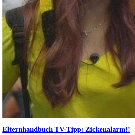
Elternhandbuch TV-Tipp: Zickenalarm!!