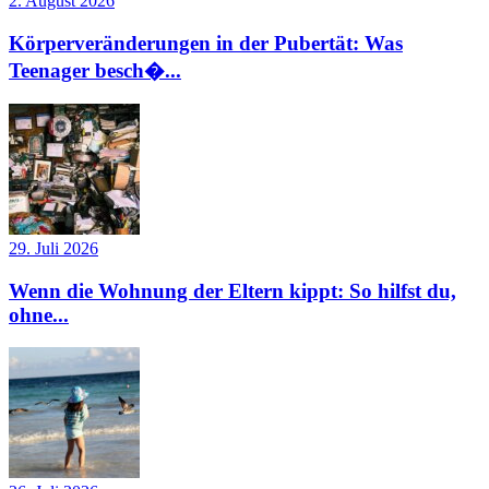
2. August 2026
Körperveränderungen in der Pubertät: Was
Teenager besch�...
29. Juli 2026
Wenn die Wohnung der Eltern kippt: So hilfst du,
ohne...