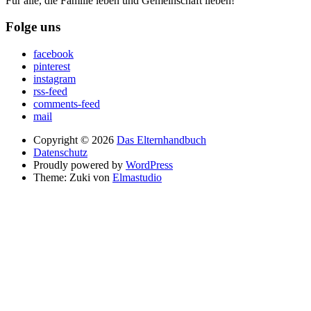
Für alle, die Familie leben und Gemeinschaft lieben!
Folge uns
facebook
pinterest
instagram
rss-feed
comments-feed
mail
Copyright © 2026
Das Elternhandbuch
Datenschutz
Proudly powered by
WordPress
Theme: Zuki von
Elmastudio