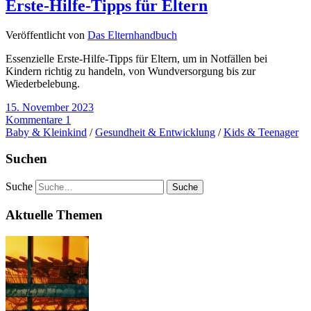
Erste-Hilfe-Tipps für Eltern
Veröffentlicht von
Das Elternhandbuch
Essenzielle Erste-Hilfe-Tipps für Eltern, um in Notfällen bei
Kindern richtig zu handeln, von Wundversorgung bis zur
Wiederbelebung.
15. November 2023
Kommentare 1
Baby & Kleinkind
/
Gesundheit & Entwicklung
/
Kids & Teenager
Suchen
Suche
Aktuelle Themen