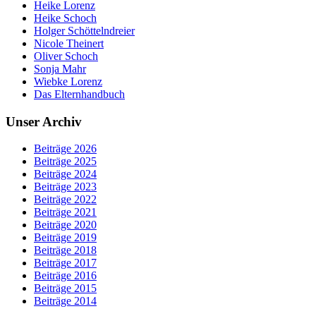
Heike Lorenz
Heike Schoch
Holger Schöttelndreier
Nicole Theinert
Oliver Schoch
Sonja Mahr
Wiebke Lorenz
Das Elternhandbuch
Unser Archiv
Beiträge 2026
Beiträge 2025
Beiträge 2024
Beiträge 2023
Beiträge 2022
Beiträge 2021
Beiträge 2020
Beiträge 2019
Beiträge 2018
Beiträge 2017
Beiträge 2016
Beiträge 2015
Beiträge 2014