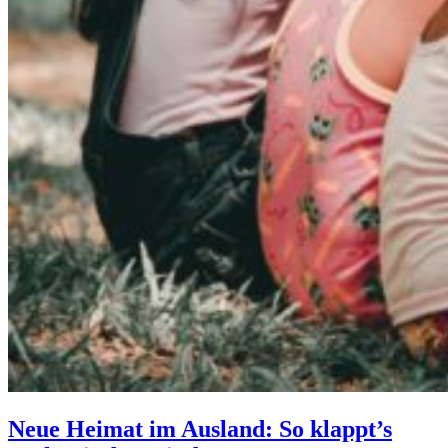
Neue Heimat im Ausland: So klappt’s