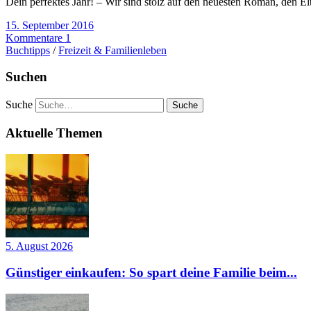
Dein perfektes Jahr! – Wir sind stolz auf den neuesten Roman, den
15. September 2016
Kommentare 1
Buchtipps
/
Freizeit & Familienleben
Suchen
Suche
Aktuelle Themen
5. August 2026
Günstiger einkaufen: So spart deine Familie beim...