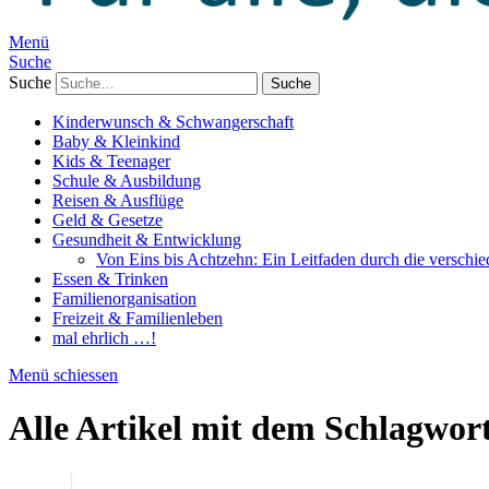
Menü
Suche
Suche
Kinderwunsch & Schwangerschaft
Baby & Kleinkind
Kids & Teenager
Schule & Ausbildung
Reisen & Ausflüge
Geld & Gesetze
Gesundheit & Entwicklung
Von Eins bis Achtzehn: Ein Leitfaden durch die verschi
Essen & Trinken
Familienorganisation
Freizeit & Familienleben
mal ehrlich …!
Menü schiessen
Alle Artikel mit dem Schlagwor