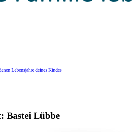
edenen Lebensjahre deines Kindes
t:
Bastei Lübbe