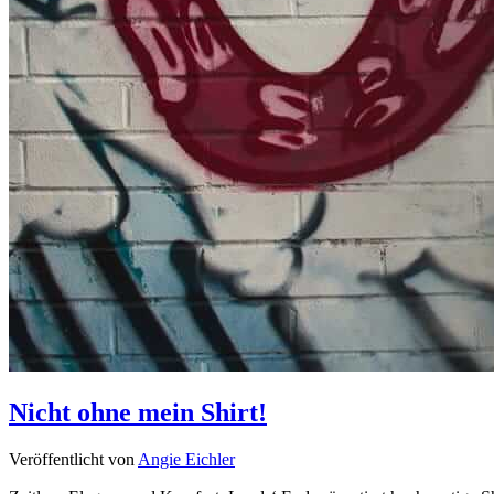
Nicht ohne mein Shirt!
Veröffentlicht von
Angie Eichler