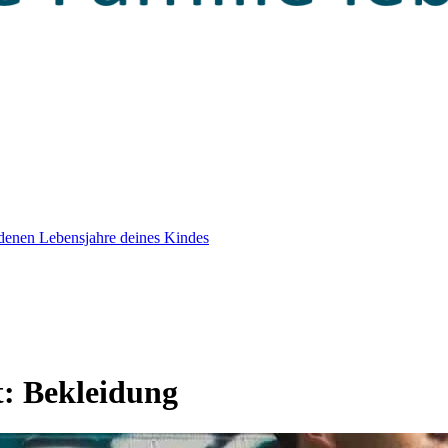
edenen Lebensjahre deines Kindes
t:
Bekleidung