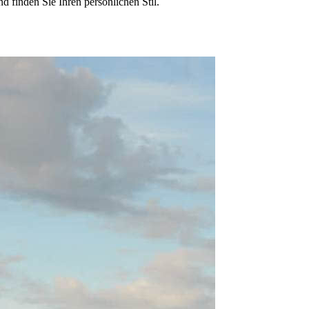
 finden Sie Ihren persönlichen Stil.