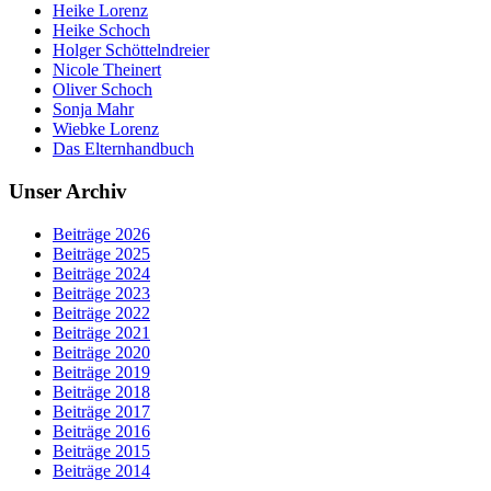
Heike Lorenz
Heike Schoch
Holger Schöttelndreier
Nicole Theinert
Oliver Schoch
Sonja Mahr
Wiebke Lorenz
Das Elternhandbuch
Unser Archiv
Beiträge 2026
Beiträge 2025
Beiträge 2024
Beiträge 2023
Beiträge 2022
Beiträge 2021
Beiträge 2020
Beiträge 2019
Beiträge 2018
Beiträge 2017
Beiträge 2016
Beiträge 2015
Beiträge 2014