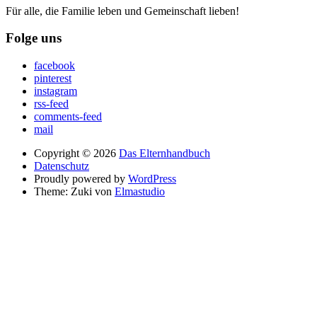
Für alle, die Familie leben und Gemeinschaft lieben!
Folge uns
facebook
pinterest
instagram
rss-feed
comments-feed
mail
Copyright © 2026
Das Elternhandbuch
Datenschutz
Proudly powered by
WordPress
Theme: Zuki von
Elmastudio