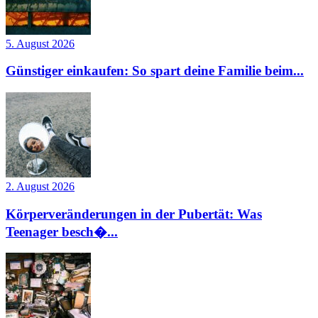
5. August 2026
Günstiger einkaufen: So spart deine Familie beim...
2. August 2026
Körperveränderungen in der Pubertät: Was
Teenager besch�...