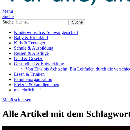
Menü
Suche
Suche
Kinderwunsch & Schwangerschaft
Baby & Kleinkind
Kids & Teenager
Schule & Ausbildung
Reisen & Ausflüge
Geld & Gesetze
Gesundheit & Entwicklung
Von Eins bis Achtzehn: Ein Leitfaden durch die verschi
Essen & Trinken
Familienorganisation
Freizeit & Familienleben
mal ehrlich …!
Menü schiessen
Alle Artikel mit dem Schlagwor