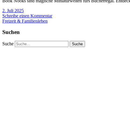
Book Nooks sind magische Miniaturwelten fürs Bücherregal. Entdecke 
2. Juli 2025
Schreibe einen Kommentar
Freizeit & Familienleben
Suchen
Suche