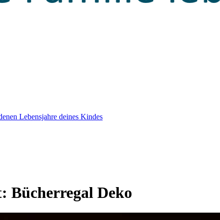
edenen Lebensjahre deines Kindes
t:
Bücherregal Deko