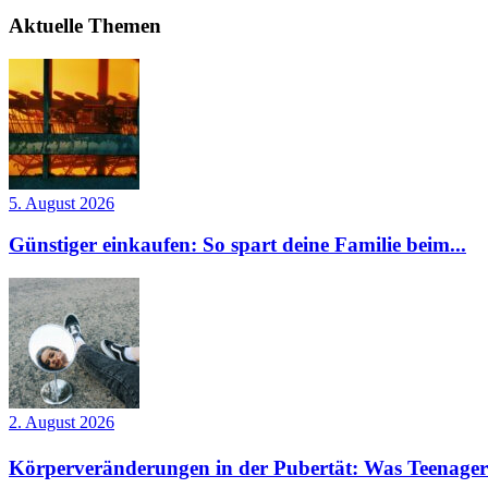
Aktuelle Themen
5. August 2026
Günstiger einkaufen: So spart deine Familie beim...
2. August 2026
Körperveränderungen in der Pubertät: Was Teenager