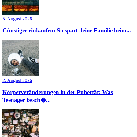
5. August 2026
Günstiger einkaufen: So spart deine Familie beim...
2. August 2026
Körperveränderungen in der Pubertät: Was
Teenager besch�...