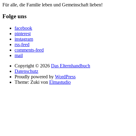
Für alle, die Familie leben und Gemeinschaft lieben!
Folge uns
facebook
pinterest
instagram
rss-feed
comments-feed
mail
Copyright © 2026
Das Elternhandbuch
Datenschutz
Proudly powered by
WordPress
Theme: Zuki von
Elmastudio