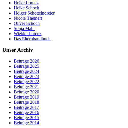
Heike Lorenz
Heike Schoch
Holger Schöttelndreier
Nicole Theinert
Oliver Schoch
Sonja Mahr
Wiebke Lorenz
Das Elternhandbuch
Unser Archiv
Beiträge 2026
Beiträge 2025
Beiträge 2024
Beiträge 2023
Beiträge 2022
Beiträge 2021
Beiträge 2020
Beiträge 2019
Beiträge 2018
Beiträge 2017
Beiträge 2016
Beiträge 2015
Beiträge 2014