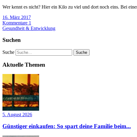
Wer kennt es nicht? Hier ein Kilo zu viel und dort noch eins. Bei einer 
16. März 2017
Kommentare 1
Gesundheit & Entwicklung
Suchen
Suche
Aktuelle Themen
5. August 2026
Günstiger einkaufen: So spart deine Familie beim...