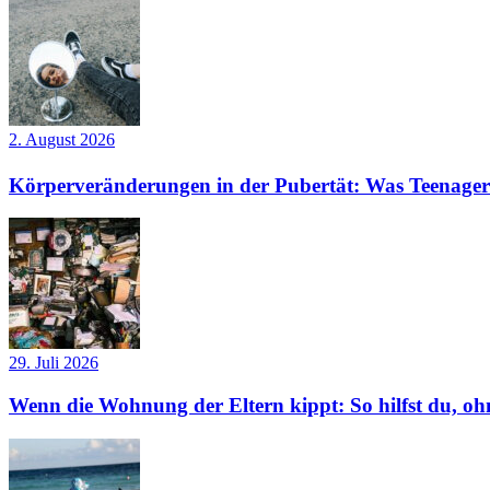
2. August 2026
Körperveränderungen in der Pubertät: Was Teenager
29. Juli 2026
Wenn die Wohnung der Eltern kippt: So hilfst du, ohn