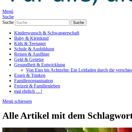
Menü
Suche
Suche
Kinderwunsch & Schwangerschaft
Baby & Kleinkind
Kids & Teenager
Schule & Ausbildung
Reisen & Ausflüge
Geld & Gesetze
Gesundheit & Entwicklung
Von Eins bis Achtzehn: Ein Leitfaden durch die verschi
Essen & Trinken
Familienorganisation
Freizeit & Familienleben
mal ehrlich …!
Menü schiessen
Alle Artikel mit dem Schlagwor