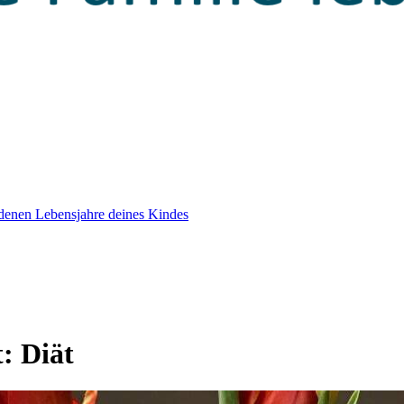
edenen Lebensjahre deines Kindes
t:
Diät