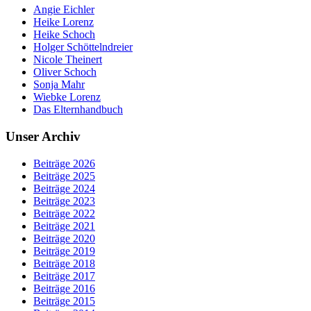
Angie Eichler
Heike Lorenz
Heike Schoch
Holger Schöttelndreier
Nicole Theinert
Oliver Schoch
Sonja Mahr
Wiebke Lorenz
Das Elternhandbuch
Unser Archiv
Beiträge 2026
Beiträge 2025
Beiträge 2024
Beiträge 2023
Beiträge 2022
Beiträge 2021
Beiträge 2020
Beiträge 2019
Beiträge 2018
Beiträge 2017
Beiträge 2016
Beiträge 2015