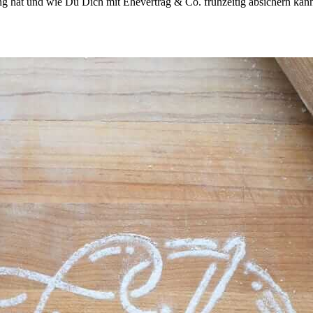
ng hat und wie Du Dich mit Ehevertrag & Co. frühzeitig absichern kann