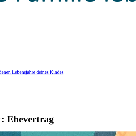
edenen Lebensjahre deines Kindes
t:
Ehevertrag