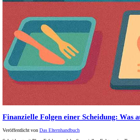
Finanzielle Folgen einer Scheidung: Was 
Veröffentlicht von
Das Elternhandbuch