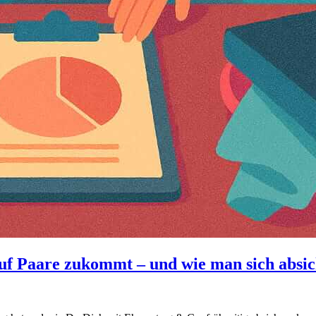
auf Paare zukommt – und wie man sich absi