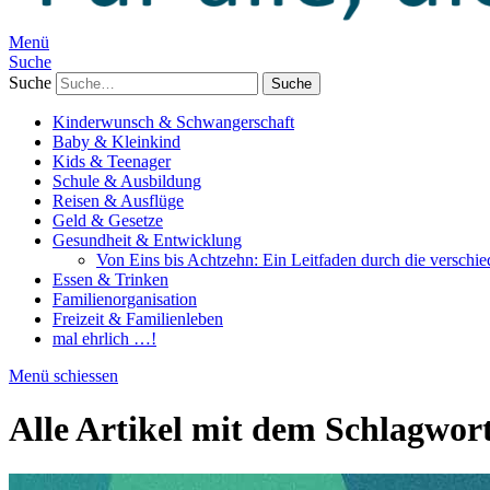
Menü
Suche
Suche
Kinderwunsch & Schwangerschaft
Baby & Kleinkind
Kids & Teenager
Schule & Ausbildung
Reisen & Ausflüge
Geld & Gesetze
Gesundheit & Entwicklung
Von Eins bis Achtzehn: Ein Leitfaden durch die verschi
Essen & Trinken
Familienorganisation
Freizeit & Familienleben
mal ehrlich …!
Menü schiessen
Alle Artikel mit dem Schlagwor