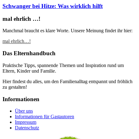
Schwanger bei Hitze: Was wirklich hilft
mal ehrlich …!
Manchmal braucht es klare Worte. Unsere Meinung findet ihr hier:
mal ehrlich…!
Das Elternhandbuch
Praktische Tipps, spannende Themen und Inspiration rund um
Eltern, Kinder und Familie.
Hier findest du alles, um den Familienalltag entspannt und fröhlich
zu gestalten!
Informationen
Über uns
Informationen für Gastautoren
Impressum
Datenschutz