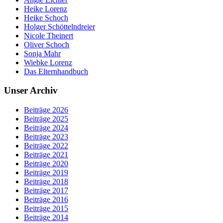
Heike Lorenz
Heike Schoch
Holger Schöttelndreier
Nicole Theinert
Oliver Schoch
Sonja Mahr
Wiebke Lorenz
Das Elternhandbuch
Unser Archiv
Beiträge 2026
Beiträge 2025
Beiträge 2024
Beiträge 2023
Beiträge 2022
Beiträge 2021
Beiträge 2020
Beiträge 2019
Beiträge 2018
Beiträge 2017
Beiträge 2016
Beiträge 2015
Beiträge 2014