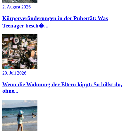
2. August 2026
Körperveränderungen in der Pubertät: Was
Teenager besch�...
29. Juli 2026
Wenn die Wohnung der Eltern kippt: So hilfst du,
ohne...