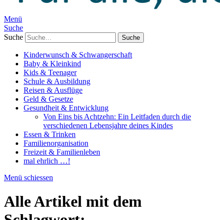
Menü
Suche
Suche
Kinderwunsch & Schwangerschaft
Baby & Kleinkind
Kids & Teenager
Schule & Ausbildung
Reisen & Ausflüge
Geld & Gesetze
Gesundheit & Entwicklung
Von Eins bis Achtzehn: Ein Leitfaden durch die
verschiedenen Lebensjahre deines Kindes
Essen & Trinken
Familienorganisation
Freizeit & Familienleben
mal ehrlich …!
Menü schiessen
Alle Artikel mit dem
Schlagwort: