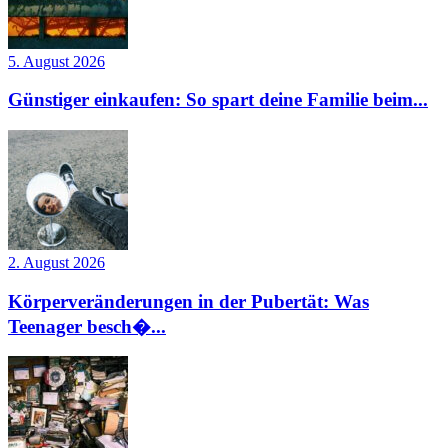
5. August 2026
Günstiger einkaufen: So spart deine Familie beim...
2. August 2026
Körperveränderungen in der Pubertät: Was
Teenager besch�...