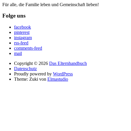
Für alle, die Familie leben und Gemeinschaft lieben!
Folge uns
facebook
pinterest
instagram
rss-feed
comments-feed
mail
Copyright © 2026
Das Elternhandbuch
Datenschutz
Proudly powered by
WordPress
Theme: Zuki von
Elmastudio