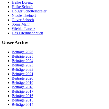
Heike Lorenz
Heike Schoch
Holger Schöttelndreier
Nicole Theinert
Oliver Schoch
Sonja Mahr
Wiebke Lorenz
Das Elternhandbuch
Unser Archiv
Beiträge 2026
Beiträge 2025
Beiträge 2024
Beiträge 2023
Beiträge 2022
Beiträge 2021
Beiträge 2020
Beiträge 2019
Beiträge 2018
Beiträge 2017
Beiträge 2016
Beiträge 2015
Beiträge 2014